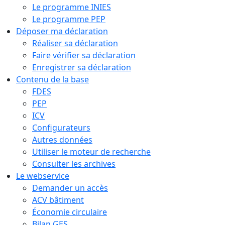
Le programme INIES
Le programme PEP
Déposer ma déclaration
Réaliser sa déclaration
Faire vérifier sa déclaration
Enregistrer sa déclaration
Contenu de la base
FDES
PEP
ICV
Configurateurs
Autres données
Utiliser le moteur de recherche
Consulter les archives
Le webservice
Demander un accès
ACV bâtiment
Économie circulaire
Bilan GES