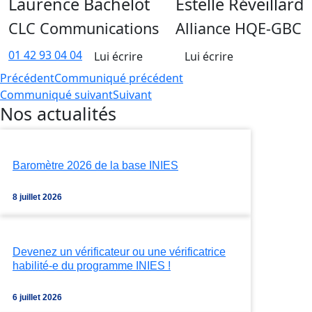
Laurence Bachelot
Estelle Réveillard
CLC Communications
Alliance HQE-GBC
01 42 93 04 04
Lui écrire
Lui écrire
Précédent
Communiqué précédent
Communiqué suivant
Suivant
Nos actualités
Baromètre 2026 de la base INIES
8 juillet 2026
Devenez un vérificateur ou une vérificatrice
habilité-e du programme INIES !
6 juillet 2026