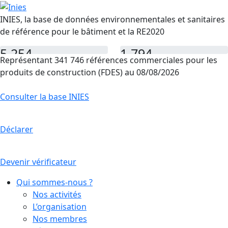
INIES, la base de données environnementales et sanitaires
de référence pour le bâtiment et la RE2020
5 254
1 794
Représentant 341 746 références commerciales pour les
FDES
PEP
produits de construction (FDES) au 08/08/2026
Consulter la base INIES
Déclarer
Devenir vérificateur
Qui sommes-nous ?
Nos activités
L’organisation
Nos membres