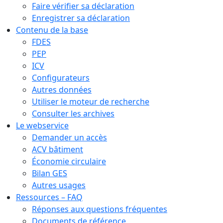
Faire vérifier sa déclaration
Enregistrer sa déclaration
Contenu de la base
FDES
PEP
ICV
Configurateurs
Autres données
Utiliser le moteur de recherche
Consulter les archives
Le webservice
Demander un accès
ACV bâtiment
Économie circulaire
Bilan GES
Autres usages
Ressources – FAQ
Réponses aux questions fréquentes
Documents de référence