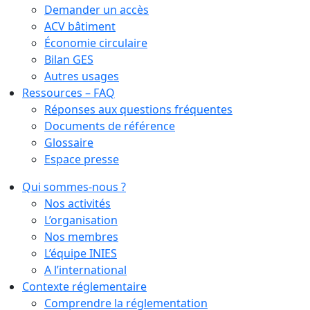
Demander un accès
ACV bâtiment
Économie circulaire
Bilan GES
Autres usages
Ressources – FAQ
Réponses aux questions fréquentes
Documents de référence
Glossaire
Espace presse
Qui sommes-nous ?
Nos activités
L’organisation
Nos membres
L’équipe INIES
A l’international
Contexte réglementaire
Comprendre la réglementation