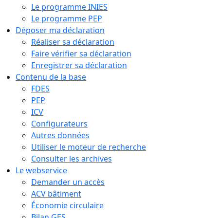
Le programme INIES
Le programme PEP
Déposer ma déclaration
Réaliser sa déclaration
Faire vérifier sa déclaration
Enregistrer sa déclaration
Contenu de la base
FDES
PEP
ICV
Configurateurs
Autres données
Utiliser le moteur de recherche
Consulter les archives
Le webservice
Demander un accès
ACV bâtiment
Économie circulaire
Bilan GES