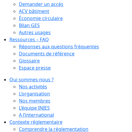
Demander un accès
ACV bâtiment
Économie circulaire
Bilan GES
Autres usages
Ressources – FAQ
Réponses aux questions fréquentes
Documents de référence
Glossaire
Espace presse
Qui sommes-nous ?
Nos activités
L’organisation
Nos membres
L’équipe INIES
A l’international
Contexte réglementaire
Comprendre la réglementation