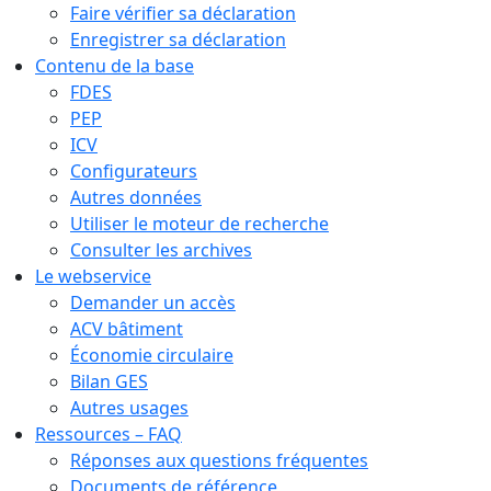
Faire vérifier sa déclaration
Enregistrer sa déclaration
Contenu de la base
FDES
PEP
ICV
Configurateurs
Autres données
Utiliser le moteur de recherche
Consulter les archives
Le webservice
Demander un accès
ACV bâtiment
Économie circulaire
Bilan GES
Autres usages
Ressources – FAQ
Réponses aux questions fréquentes
Documents de référence