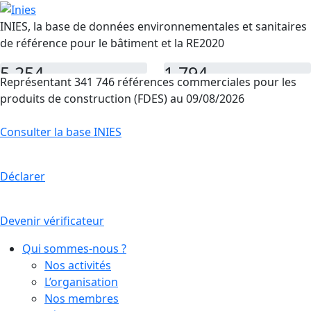
INIES, la base de données environnementales et sanitaires
de référence pour le bâtiment et la RE2020
5 254
1 794
Représentant 341 746 références commerciales pour les
FDES
PEP
produits de construction (FDES) au 09/08/2026
Consulter la base INIES
Déclarer
Devenir vérificateur
Qui sommes-nous ?
Nos activités
L’organisation
Nos membres