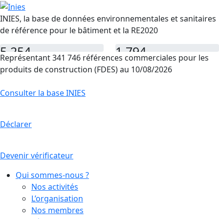
INIES, la base de données environnementales et sanitaires
de référence pour le bâtiment et la RE2020
5 254
1 794
Représentant 341 746 références commerciales pour les
FDES
PEP
produits de construction (FDES) au 10/08/2026
Consulter la base INIES
Déclarer
Devenir vérificateur
Qui sommes-nous ?
Nos activités
L’organisation
Nos membres