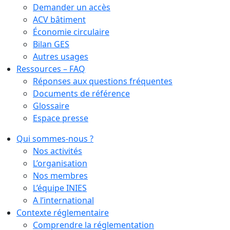
Demander un accès
ACV bâtiment
Économie circulaire
Bilan GES
Autres usages
Ressources – FAQ
Réponses aux questions fréquentes
Documents de référence
Glossaire
Espace presse
Qui sommes-nous ?
Nos activités
L’organisation
Nos membres
L’équipe INIES
A l’international
Contexte réglementaire
Comprendre la réglementation