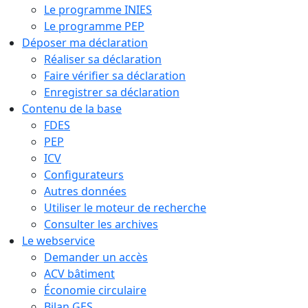
Le programme INIES
Le programme PEP
Déposer ma déclaration
Réaliser sa déclaration
Faire vérifier sa déclaration
Enregistrer sa déclaration
Contenu de la base
FDES
PEP
ICV
Configurateurs
Autres données
Utiliser le moteur de recherche
Consulter les archives
Le webservice
Demander un accès
ACV bâtiment
Économie circulaire
Bilan GES