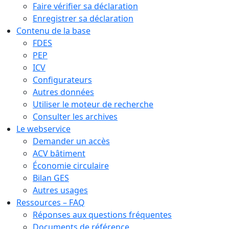
Faire vérifier sa déclaration
Enregistrer sa déclaration
Contenu de la base
FDES
PEP
ICV
Configurateurs
Autres données
Utiliser le moteur de recherche
Consulter les archives
Le webservice
Demander un accès
ACV bâtiment
Économie circulaire
Bilan GES
Autres usages
Ressources – FAQ
Réponses aux questions fréquentes
Documents de référence