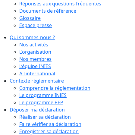
Réponses aux questions fréquentes
Documents de référence
Glossaire
Espace presse
Qui sommes-nous ?
Nos activités
L’organisation
Nos membres
L’équipe INIES
A l’international
Contexte réglementaire
Comprendre la réglementation
Le programme INIES
Le programme PEP
Déposer ma déclaration
Réaliser sa déclaration
Faire vérifier sa déclaration
Enregistrer sa déclaration