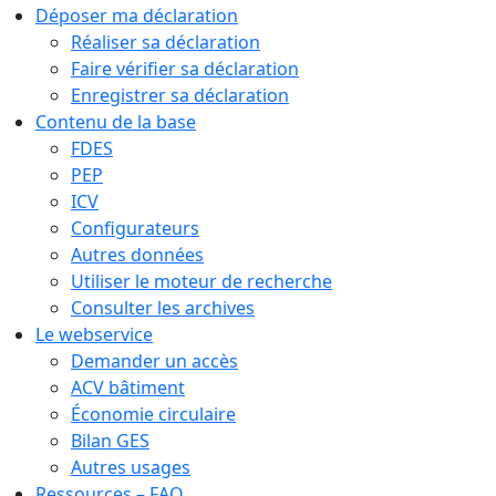
Déposer ma déclaration
Réaliser sa déclaration
Faire vérifier sa déclaration
Enregistrer sa déclaration
Contenu de la base
FDES
PEP
ICV
Configurateurs
Autres données
Utiliser le moteur de recherche
Consulter les archives
Le webservice
Demander un accès
ACV bâtiment
Économie circulaire
Bilan GES
Autres usages
Ressources – FAQ