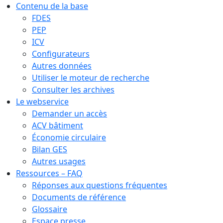
Contenu de la base
FDES
PEP
ICV
Configurateurs
Autres données
Utiliser le moteur de recherche
Consulter les archives
Le webservice
Demander un accès
ACV bâtiment
Économie circulaire
Bilan GES
Autres usages
Ressources – FAQ
Réponses aux questions fréquentes
Documents de référence
Glossaire
Espace presse