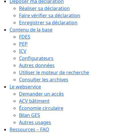
Déposer ma déclaration
Réaliser sa déclaration
Faire vérifier sa déclaration
Enregistrer sa déclaration
Contenu de la base
FDES
PEP
ICV
Configurateurs
Autres données
Utiliser le moteur de recherche
Consulter les archives
Le webservice
Demander un accès
ACV bâtiment
Économie circulaire
Bilan GES
Autres usages
Ressources – FAQ