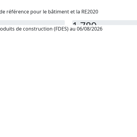
de référence pour le bâtiment et la RE2020
1 789
oduits de construction (FDES) au 06/08/2026
PEP