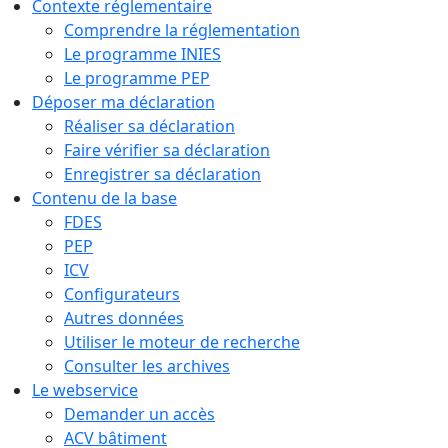
Contexte réglementaire
Comprendre la réglementation
Le programme INIES
Le programme PEP
Déposer ma déclaration
Réaliser sa déclaration
Faire vérifier sa déclaration
Enregistrer sa déclaration
Contenu de la base
FDES
PEP
ICV
Configurateurs
Autres données
Utiliser le moteur de recherche
Consulter les archives
Le webservice
Demander un accès
ACV bâtiment