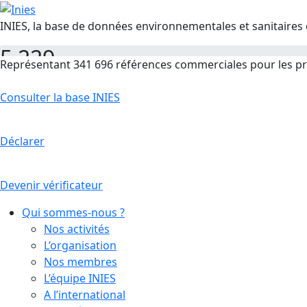
INIES, la base de données environnementales et sanitaires 
5 229
Représentant 341 696 références commerciales pour les pr
FDES
Consulter la base INIES
Déclarer
Devenir vérificateur
Qui sommes-nous ?
Nos activités
L’organisation
Nos membres
L’équipe INIES
A l’international