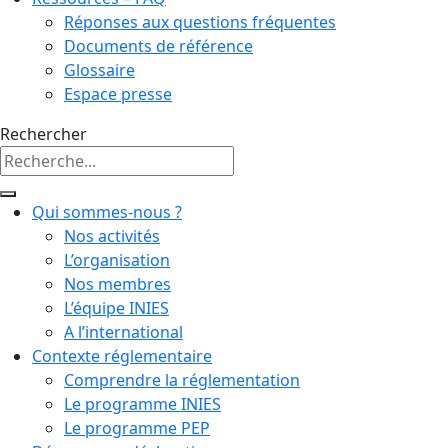
Réponses aux questions fréquentes
Documents de référence
Glossaire
Espace presse
Rechercher
Qui sommes-nous ?
Nos activités
L’organisation
Nos membres
L’équipe INIES
A l’international
Contexte réglementaire
Comprendre la réglementation
Le programme INIES
Le programme PEP