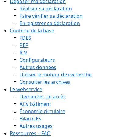
Déposer ma déclaration
Réaliser sa déclaration
Faire vérifier sa déclaration
Enregistrer sa déclaration
Contenu de la base
FDES
PEP
ICV
Configurateurs
Autres données
Utiliser le moteur de recherche
Consulter les archives
Le webservice
Demander un accès
ACV bâtiment
Économie circulaire
Bilan GES
Autres usages
Ressources – FAQ