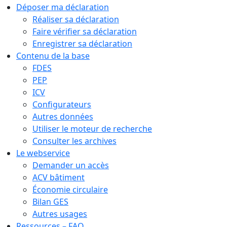
Déposer ma déclaration
Réaliser sa déclaration
Faire vérifier sa déclaration
Enregistrer sa déclaration
Contenu de la base
FDES
PEP
ICV
Configurateurs
Autres données
Utiliser le moteur de recherche
Consulter les archives
Le webservice
Demander un accès
ACV bâtiment
Économie circulaire
Bilan GES
Autres usages
Ressources – FAQ