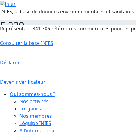
INIES, la base de données environnementales et sanitaires 
5 239
Représentant 341 706 références commerciales pour les pr
FDES
Consulter la base INIES
Déclarer
Devenir vérificateur
Qui sommes-nous ?
Nos activités
L’organisation
Nos membres
L’équipe INIES
A l’international