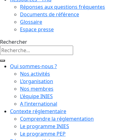
Réponses aux questions fréquentes
Documents de référence
Glossaire
Espace presse
Rechercher
Qui sommes-nous ?
Nos activités
L’organisation
Nos membres
L’équipe INIES
A l’international
Contexte réglementaire
Comprendre la réglementation
Le programme INIES
Le programme PEP