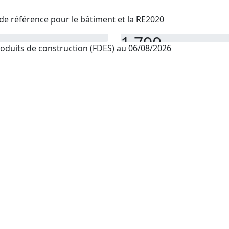
de référence pour le bâtiment et la RE2020
1 790
oduits de construction (FDES) au 06/08/2026
PEP