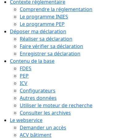
Contexte réglementaire
Comprendre la réglementation
Le programme INIES
Le programme PEP
Déposer ma déclaration
Réaliser sa déclaration
Faire vérifier sa déclaration
Enregistrer sa déclaration
Contenu de la base
FDES
PEP
ICV
Configurateurs
Autres données
Utiliser le moteur de recherche
Consulter les archives
Le webservice
Demander un accès
ACV bâtiment