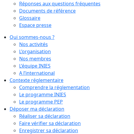
Réponses aux questions fréquentes
Documents de référence
Glossaire
Espace presse
Qui sommes-nous ?
Nos activités
L’organisation
Nos membres
L’équipe INIES
A l’international
Contexte réglementaire
Comprendre la réglementation
Le programme INIES
Le programme PEP
Déposer ma déclaration
Réaliser sa déclaration
Faire vérifier sa déclaration
Enregistrer sa déclaration