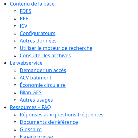
Contenu de la base
FDES
PEP
ICV
Configurateurs
Autres données
Utiliser le moteur de recherche
Consulter les archives
Le webservice
Demander un accès
ACV bâtiment
Économie circulaire
Bilan GES
Autres usages
Ressources – FAQ
Réponses aux questions fréquentes
Documents de référence
Glossaire
Espace presse