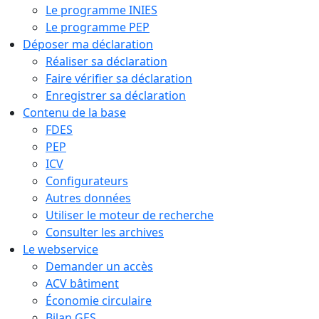
Le programme INIES
Le programme PEP
Déposer ma déclaration
Réaliser sa déclaration
Faire vérifier sa déclaration
Enregistrer sa déclaration
Contenu de la base
FDES
PEP
ICV
Configurateurs
Autres données
Utiliser le moteur de recherche
Consulter les archives
Le webservice
Demander un accès
ACV bâtiment
Économie circulaire
Bilan GES