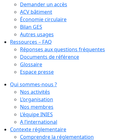
Demander un accès
ACV bâtiment
Économie circulaire
Bilan GES
Autres usages
Ressources – FAQ
Réponses aux questions fréquentes
Documents de référence
Glossaire
Espace presse
Qui sommes-nous ?
Nos activités
L’organisation
Nos membres
L’équipe INIES
A l’international
Contexte réglementaire
Comprendre la réglementation