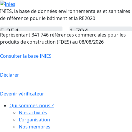
INIES, la base de données environnementales et sanitaires
de référence pour le bâtiment et la RE2020
5 254
1 794
Représentant 341 746 références commerciales pour les
FDES
PEP
produits de construction (FDES) au 08/08/2026
Consulter la base INIES
Déclarer
Devenir vérificateur
Qui sommes-nous ?
Nos activités
L’organisation
Nos membres