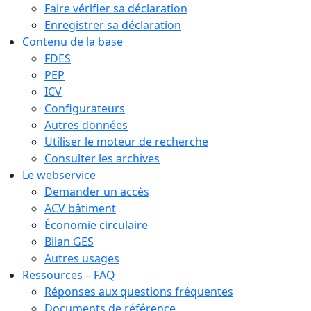
Faire vérifier sa déclaration
Enregistrer sa déclaration
Contenu de la base
FDES
PEP
ICV
Configurateurs
Autres données
Utiliser le moteur de recherche
Consulter les archives
Le webservice
Demander un accès
ACV bâtiment
Économie circulaire
Bilan GES
Autres usages
Ressources – FAQ
Réponses aux questions fréquentes
Documents de référence