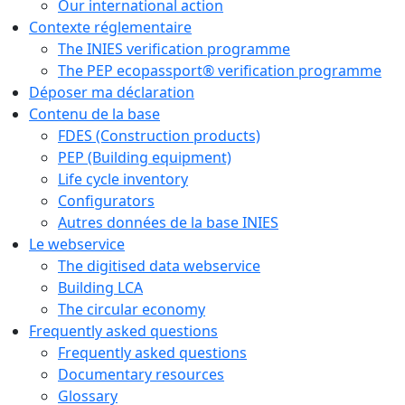
Our international action
Contexte réglementaire
The INIES verification programme
The PEP ecopassport® verification programme
Déposer ma déclaration
Contenu de la base
FDES (Construction products)
PEP (Building equipment)
Life cycle inventory
Configurators
Autres données de la base INIES
Le webservice
The digitised data webservice
Building LCA
The circular economy
Frequently asked questions
Frequently asked questions
Documentary resources
Glossary