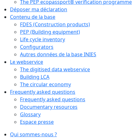
The PEP ecopassport® verification programme
Déposer ma déclaration
Contenu de la base
FDES (Construction products)
PEP (Building equipment)
Life cycle inventory
Configurators
Autres données de la base INIES
Le webservice
The digitised data webservice
Building LCA
The circular economy
Frequently asked questions
Frequently asked questions
Documentary resources
Glossary
Espace presse
Qui sommes-nous ?