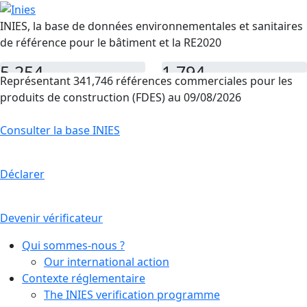
INIES, la base de données environnementales et sanitaires
de référence pour le bâtiment et la RE2020
5,254
1,794
Représentant 341,746 références commerciales pour les
FDES
PEP
produits de construction (FDES) au 09/08/2026
Consulter la base INIES
Déclarer
Devenir vérificateur
Qui sommes-nous ?
Our international action
Contexte réglementaire
The INIES verification programme