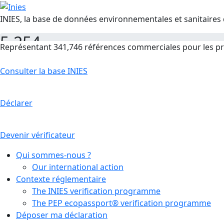
INIES, la base de données environnementales et sanitaires 
5,254
Représentant 341,746 références commerciales pour les pr
FDES
Consulter la base INIES
Déclarer
Devenir vérificateur
Qui sommes-nous ?
Our international action
Contexte réglementaire
The INIES verification programme
The PEP ecopassport® verification programme
Déposer ma déclaration