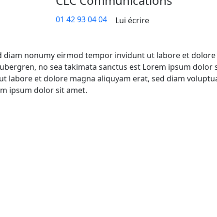
CLC Communications
01 42 93 04 04
Lui écrire
sed diam nonumy eirmod tempor invidunt ut labore et dolore
 gubergren, no sea takimata sanctus est Lorem ipsum dolor 
ut labore et dolore magna aliquyam erat, sed diam voluptua
em ipsum dolor sit amet.