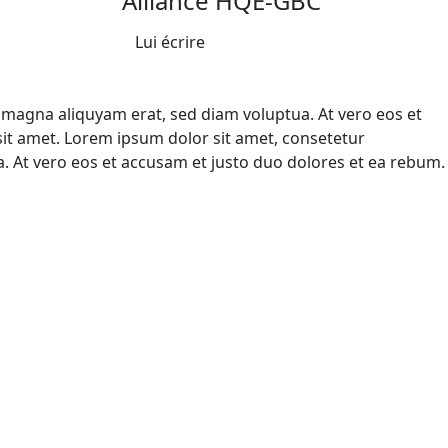
Alliance HQE-GBC
Lui écrire
 magna aliquyam erat, sed diam voluptua. At vero eos et
sit amet. Lorem ipsum dolor sit amet, consetetur
. At vero eos et accusam et justo duo dolores et ea rebum.