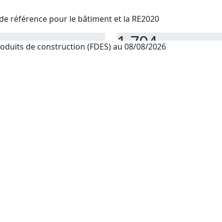
de référence pour le bâtiment et la RE2020
1,794
oduits de construction (FDES) au 08/08/2026
PEP