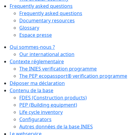
Frequently asked questions
Frequently asked questions
Documentary resources
Glossary
Espace presse
Qui sommes-nous ?
Our international action
Contexte réglementaire
The INIES verification programme
The PEP ecopassport® verification programme
Déposer ma déclaration
Contenu de la base
FDES (Construction products)
PEP (Building equipment)
Life cycle inventory
Configurators
Autres données de la base INIES
Le webservice