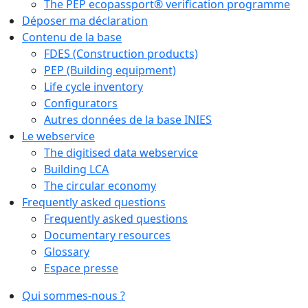
The PEP ecopassport® verification programme
Déposer ma déclaration
Contenu de la base
FDES (Construction products)
PEP (Building equipment)
Life cycle inventory
Configurators
Autres données de la base INIES
Le webservice
The digitised data webservice
Building LCA
The circular economy
Frequently asked questions
Frequently asked questions
Documentary resources
Glossary
Espace presse
Qui sommes-nous ?