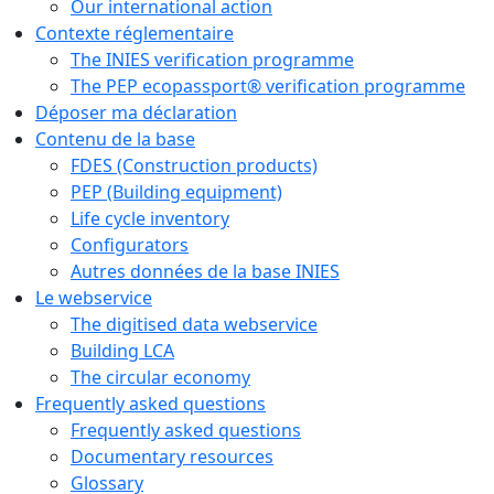
Our international action
Contexte réglementaire
The INIES verification programme
The PEP ecopassport® verification programme
Déposer ma déclaration
Contenu de la base
FDES (Construction products)
PEP (Building equipment)
Life cycle inventory
Configurators
Autres données de la base INIES
Le webservice
The digitised data webservice
Building LCA
The circular economy
Frequently asked questions
Frequently asked questions
Documentary resources
Glossary