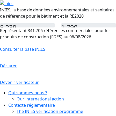
INIES, la base de données environnementales et sanitaires
de référence pour le bâtiment et la RE2020
5,239
1,790
Représentant 341,706 références commerciales pour les
FDES
PEP
produits de construction (FDES) au 06/08/2026
Consulter la base INIES
Déclarer
Devenir vérificateur
Qui sommes-nous ?
Our international action
Contexte réglementaire
The INIES verification programme