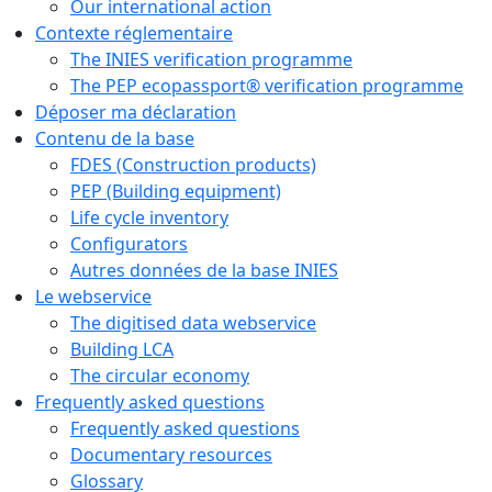
Our international action
Contexte réglementaire
The INIES verification programme
The PEP ecopassport® verification programme
Déposer ma déclaration
Contenu de la base
FDES (Construction products)
PEP (Building equipment)
Life cycle inventory
Configurators
Autres données de la base INIES
Le webservice
The digitised data webservice
Building LCA
The circular economy
Frequently asked questions
Frequently asked questions
Documentary resources
Glossary