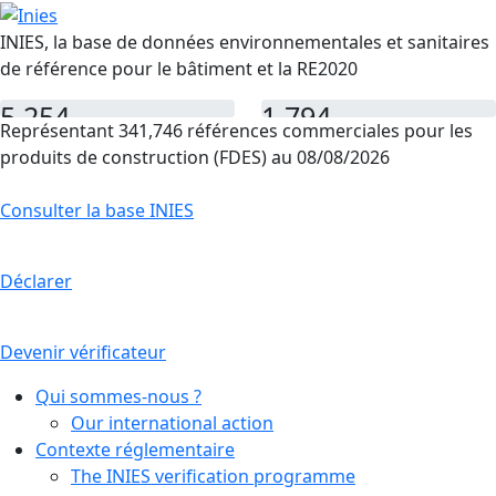
INIES, la base de données environnementales et sanitaires
de référence pour le bâtiment et la RE2020
5,254
1,794
Représentant 341,746 références commerciales pour les
FDES
PEP
produits de construction (FDES) au 08/08/2026
Consulter la base INIES
Déclarer
Devenir vérificateur
Qui sommes-nous ?
Our international action
Contexte réglementaire
The INIES verification programme