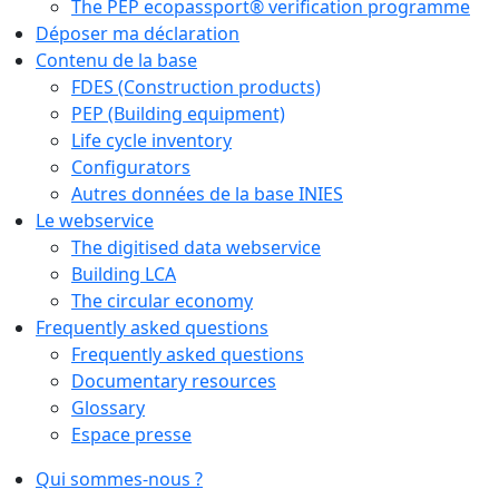
The PEP ecopassport® verification programme
Déposer ma déclaration
Contenu de la base
FDES (Construction products)
PEP (Building equipment)
Life cycle inventory
Configurators
Autres données de la base INIES
Le webservice
The digitised data webservice
Building LCA
The circular economy
Frequently asked questions
Frequently asked questions
Documentary resources
Glossary
Espace presse
Qui sommes-nous ?