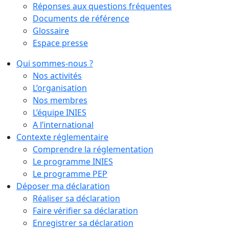
Réponses aux questions fréquentes
Documents de référence
Glossaire
Espace presse
Qui sommes-nous ?
Nos activités
L’organisation
Nos membres
L’équipe INIES
A l’international
Contexte réglementaire
Comprendre la réglementation
Le programme INIES
Le programme PEP
Déposer ma déclaration
Réaliser sa déclaration
Faire vérifier sa déclaration
Enregistrer sa déclaration