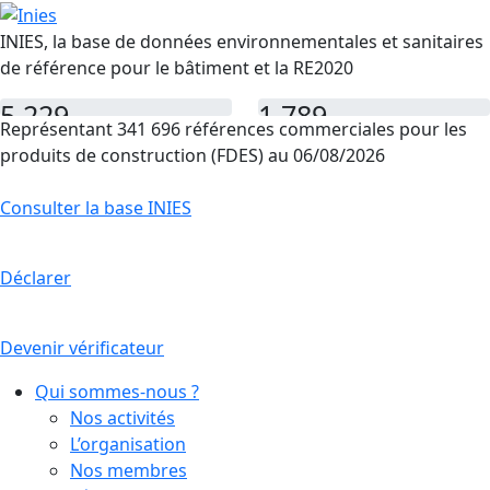
INIES, la base de données environnementales et sanitaires
de référence pour le bâtiment et la RE2020
5 229
1 789
Représentant 341 696 références commerciales pour les
FDES
PEP
produits de construction (FDES) au 06/08/2026
Consulter la base INIES
Déclarer
Devenir vérificateur
Qui sommes-nous ?
Nos activités
L’organisation
Nos membres