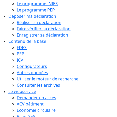
Le programme INIES
Le programme PEP
Déposer ma déclaration
Réaliser sa déclaration
Faire vérifier sa déclaration
Enregistrer sa déclaration
Contenu de la base
FDES
PEP
ICV
Configurateurs
Autres données
Utiliser le moteur de recherche
Consulter les archives
Le webservice
Demander un accès
ACV bâtiment
Économie circulaire
Bilan GES