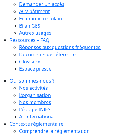
Demander un accès
ACV bâtiment
Économie circulaire
Bilan GES
Autres usages
Ressources – FAQ
Réponses aux questions fréquentes
Documents de référence
Glossaire
Espace presse
Qui sommes-nous ?
Nos activités
L’organisation
Nos membres
L’équipe INIES
A l’international
Contexte réglementaire
Comprendre la réglementation