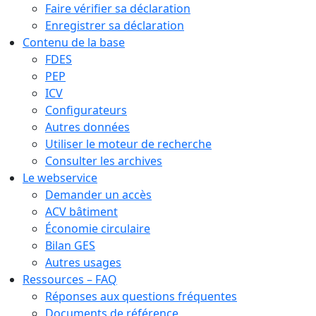
Faire vérifier sa déclaration
Enregistrer sa déclaration
Contenu de la base
FDES
PEP
ICV
Configurateurs
Autres données
Utiliser le moteur de recherche
Consulter les archives
Le webservice
Demander un accès
ACV bâtiment
Économie circulaire
Bilan GES
Autres usages
Ressources – FAQ
Réponses aux questions fréquentes
Documents de référence