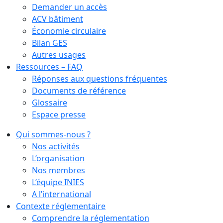
Demander un accès
ACV bâtiment
Économie circulaire
Bilan GES
Autres usages
Ressources – FAQ
Réponses aux questions fréquentes
Documents de référence
Glossaire
Espace presse
Qui sommes-nous ?
Nos activités
L’organisation
Nos membres
L’équipe INIES
A l’international
Contexte réglementaire
Comprendre la réglementation