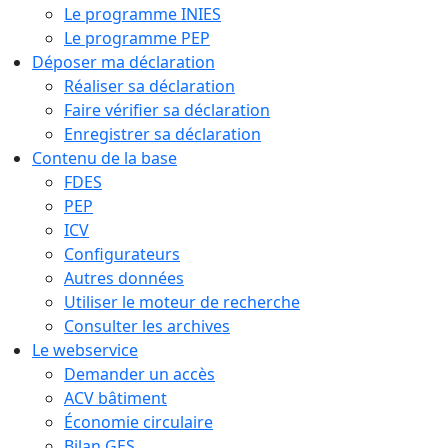
Le programme INIES
Le programme PEP
Déposer ma déclaration
Réaliser sa déclaration
Faire vérifier sa déclaration
Enregistrer sa déclaration
Contenu de la base
FDES
PEP
ICV
Configurateurs
Autres données
Utiliser le moteur de recherche
Consulter les archives
Le webservice
Demander un accès
ACV bâtiment
Économie circulaire
Bilan GES