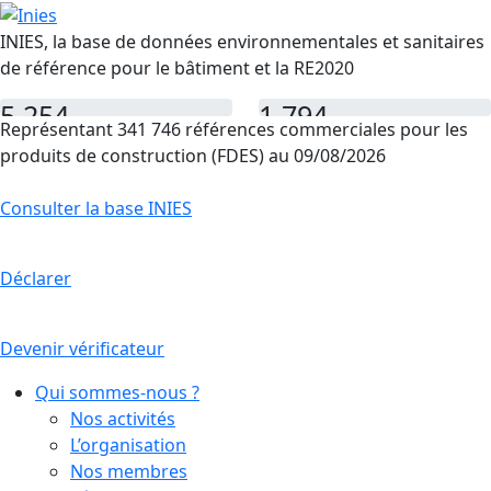
INIES, la base de données environnementales et sanitaires
de référence pour le bâtiment et la RE2020
5 254
1 794
Représentant 341 746 références commerciales pour les
FDES
PEP
produits de construction (FDES) au 09/08/2026
Consulter la base INIES
Déclarer
Devenir vérificateur
Qui sommes-nous ?
Nos activités
L’organisation
Nos membres