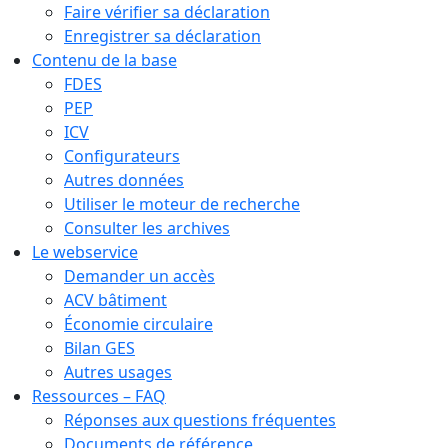
Faire vérifier sa déclaration
Enregistrer sa déclaration
Contenu de la base
FDES
PEP
ICV
Configurateurs
Autres données
Utiliser le moteur de recherche
Consulter les archives
Le webservice
Demander un accès
ACV bâtiment
Économie circulaire
Bilan GES
Autres usages
Ressources – FAQ
Réponses aux questions fréquentes
Documents de référence