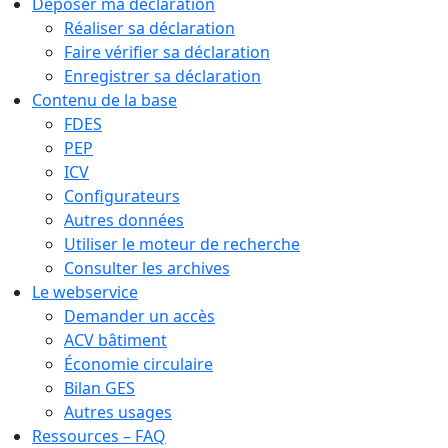
Déposer ma déclaration
Réaliser sa déclaration
Faire vérifier sa déclaration
Enregistrer sa déclaration
Contenu de la base
FDES
PEP
ICV
Configurateurs
Autres données
Utiliser le moteur de recherche
Consulter les archives
Le webservice
Demander un accès
ACV bâtiment
Économie circulaire
Bilan GES
Autres usages
Ressources – FAQ