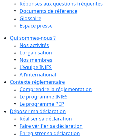
Réponses aux questions fréquentes
Documents de référence
Glossaire
Espace presse
Qui sommes-nous ?
Nos activités
L’organisation
Nos membres
L’équipe INIES
A l’international
Contexte réglementaire
Comprendre la réglementation
Le programme INIES
Le programme PEP
Déposer ma déclaration
Réaliser sa déclaration
Faire vérifier sa déclaration
Enregistrer sa déclaration