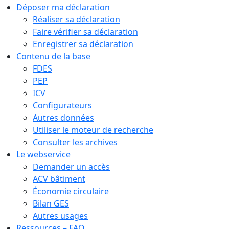
Déposer ma déclaration
Réaliser sa déclaration
Faire vérifier sa déclaration
Enregistrer sa déclaration
Contenu de la base
FDES
PEP
ICV
Configurateurs
Autres données
Utiliser le moteur de recherche
Consulter les archives
Le webservice
Demander un accès
ACV bâtiment
Économie circulaire
Bilan GES
Autres usages
Ressources – FAQ