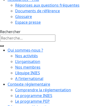
Réponses aux questions fréquentes
Documents de référence
Glossaire
Espace presse
Rechercher
Qui sommes-nous ?
Nos activités
L’organisation
Nos membres
L’équipe INIES
A l’international
Contexte réglementaire
Comprendre la réglementation
Le programme INIES
Le programme PEP