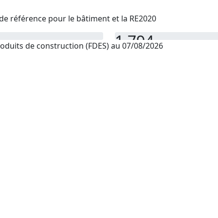
de référence pour le bâtiment et la RE2020
1 794
oduits de construction (FDES) au 07/08/2026
PEP