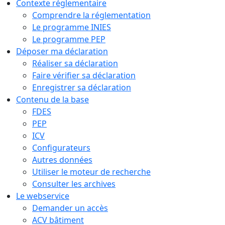
Contexte réglementaire
Comprendre la réglementation
Le programme INIES
Le programme PEP
Déposer ma déclaration
Réaliser sa déclaration
Faire vérifier sa déclaration
Enregistrer sa déclaration
Contenu de la base
FDES
PEP
ICV
Configurateurs
Autres données
Utiliser le moteur de recherche
Consulter les archives
Le webservice
Demander un accès
ACV bâtiment