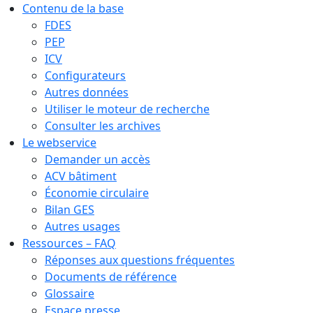
Contenu de la base
FDES
PEP
ICV
Configurateurs
Autres données
Utiliser le moteur de recherche
Consulter les archives
Le webservice
Demander un accès
ACV bâtiment
Économie circulaire
Bilan GES
Autres usages
Ressources – FAQ
Réponses aux questions fréquentes
Documents de référence
Glossaire
Espace presse