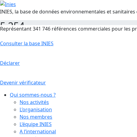
INIES, la base de données environnementales et sanitaires 
5 254
Représentant 341 746 références commerciales pour les pr
FDES
Consulter la base INIES
Déclarer
Devenir vérificateur
Qui sommes-nous ?
Nos activités
L’organisation
Nos membres
L’équipe INIES
A l’international