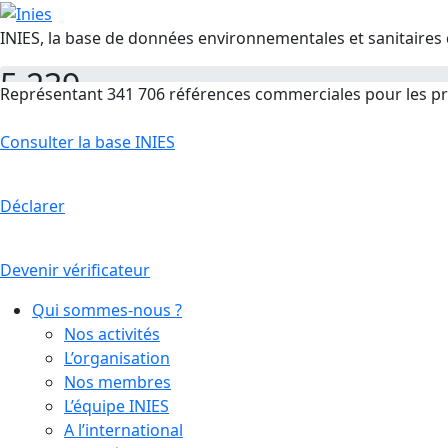
INIES, la base de données environnementales et sanitaires 
5 239
Représentant 341 706 références commerciales pour les pr
FDES
Consulter la base INIES
Déclarer
Devenir vérificateur
Qui sommes-nous ?
Nos activités
L’organisation
Nos membres
L’équipe INIES
A l’international