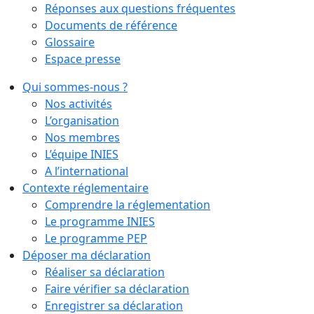
Réponses aux questions fréquentes
Documents de référence
Glossaire
Espace presse
Qui sommes-nous ?
Nos activités
L’organisation
Nos membres
L’équipe INIES
A l’international
Contexte réglementaire
Comprendre la réglementation
Le programme INIES
Le programme PEP
Déposer ma déclaration
Réaliser sa déclaration
Faire vérifier sa déclaration
Enregistrer sa déclaration