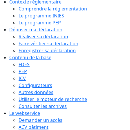
Contexte réglementaire
Comprendre la réglementation
Le programme INIES
Le programme PEP
Déposer ma déclaration
Réaliser sa déclaration
Faire vérifier sa déclaration
Enregistrer sa déclaration
Contenu de la base
FDES
PEP
ICV
Configurateurs
Autres données
Utiliser le moteur de recherche
Consulter les archives
Le webservice
Demander un accès
ACV bâtiment