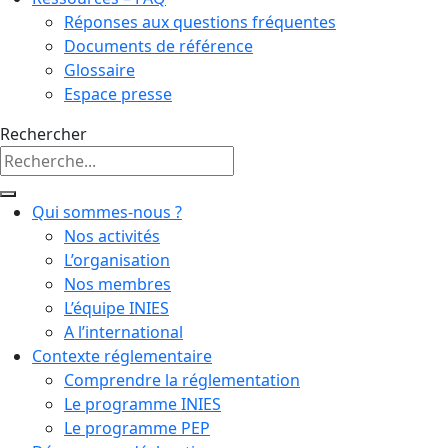
Réponses aux questions fréquentes
Documents de référence
Glossaire
Espace presse
Rechercher
Qui sommes-nous ?
Nos activités
L’organisation
Nos membres
L’équipe INIES
A l’international
Contexte réglementaire
Comprendre la réglementation
Le programme INIES
Le programme PEP