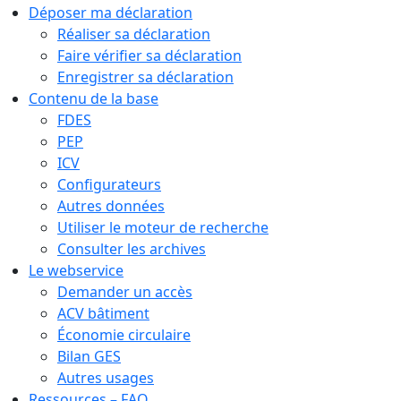
Déposer ma déclaration
Réaliser sa déclaration
Faire vérifier sa déclaration
Enregistrer sa déclaration
Contenu de la base
FDES
PEP
ICV
Configurateurs
Autres données
Utiliser le moteur de recherche
Consulter les archives
Le webservice
Demander un accès
ACV bâtiment
Économie circulaire
Bilan GES
Autres usages
Ressources – FAQ