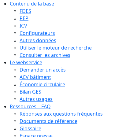
Contenu de la base
FDES
PEP
ICV
Configurateurs
Autres données
Utiliser le moteur de recherche
Consulter les archives
Le webservice
Demander un accès
ACV bâtiment
Économie circulaire
Bilan GES
Autres usages
Ressources – FAQ
Réponses aux questions fréquentes
Documents de référence
Glossaire
Espace presse