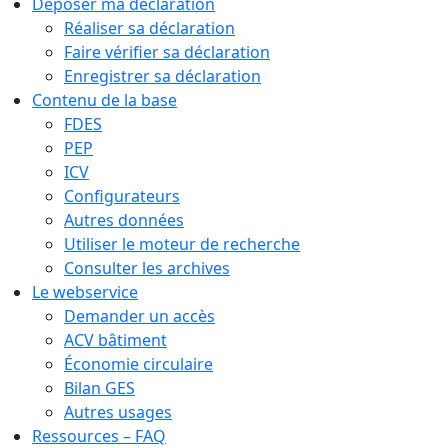
Déposer ma déclaration
Réaliser sa déclaration
Faire vérifier sa déclaration
Enregistrer sa déclaration
Contenu de la base
FDES
PEP
ICV
Configurateurs
Autres données
Utiliser le moteur de recherche
Consulter les archives
Le webservice
Demander un accès
ACV bâtiment
Économie circulaire
Bilan GES
Autres usages
Ressources – FAQ