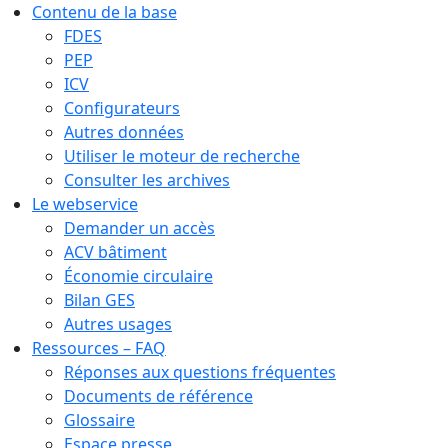
Contenu de la base
FDES
PEP
ICV
Configurateurs
Autres données
Utiliser le moteur de recherche
Consulter les archives
Le webservice
Demander un accès
ACV bâtiment
Économie circulaire
Bilan GES
Autres usages
Ressources – FAQ
Réponses aux questions fréquentes
Documents de référence
Glossaire
Espace presse