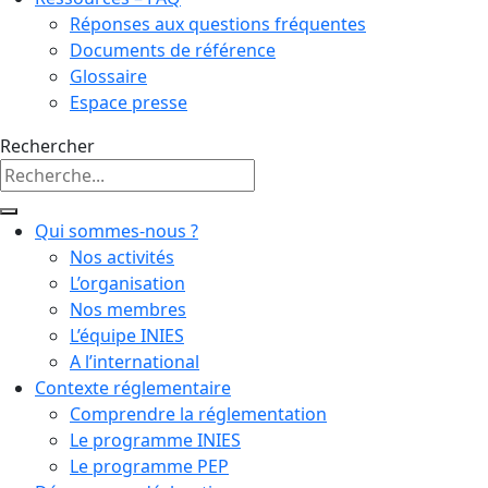
Réponses aux questions fréquentes
Documents de référence
Glossaire
Espace presse
Rechercher
Qui sommes-nous ?
Nos activités
L’organisation
Nos membres
L’équipe INIES
A l’international
Contexte réglementaire
Comprendre la réglementation
Le programme INIES
Le programme PEP