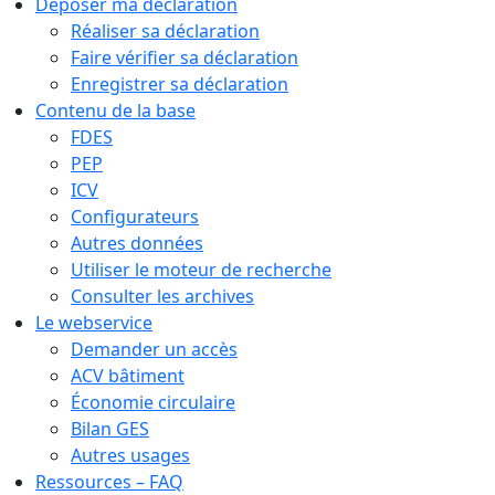
Déposer ma déclaration
Réaliser sa déclaration
Faire vérifier sa déclaration
Enregistrer sa déclaration
Contenu de la base
FDES
PEP
ICV
Configurateurs
Autres données
Utiliser le moteur de recherche
Consulter les archives
Le webservice
Demander un accès
ACV bâtiment
Économie circulaire
Bilan GES
Autres usages
Ressources – FAQ