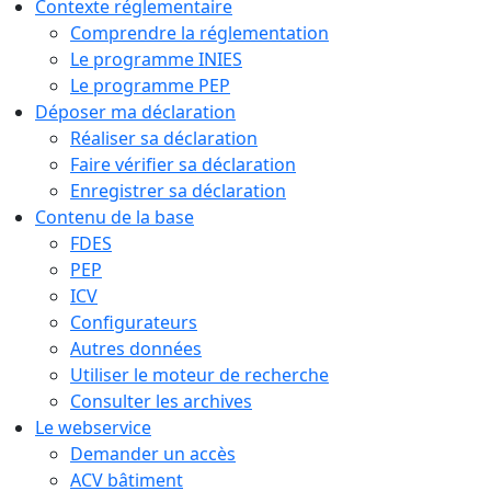
Contexte réglementaire
Comprendre la réglementation
Le programme INIES
Le programme PEP
Déposer ma déclaration
Réaliser sa déclaration
Faire vérifier sa déclaration
Enregistrer sa déclaration
Contenu de la base
FDES
PEP
ICV
Configurateurs
Autres données
Utiliser le moteur de recherche
Consulter les archives
Le webservice
Demander un accès
ACV bâtiment