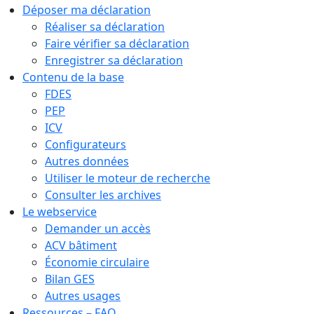
Déposer ma déclaration
Réaliser sa déclaration
Faire vérifier sa déclaration
Enregistrer sa déclaration
Contenu de la base
FDES
PEP
ICV
Configurateurs
Autres données
Utiliser le moteur de recherche
Consulter les archives
Le webservice
Demander un accès
ACV bâtiment
Économie circulaire
Bilan GES
Autres usages
Ressources – FAQ