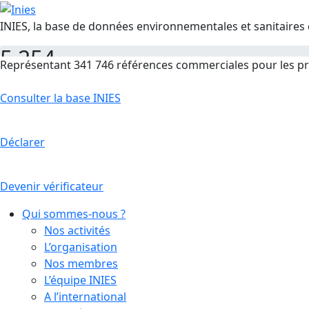
INIES, la base de données environnementales et sanitaires 
5 254
Représentant 341 746 références commerciales pour les pr
FDES
Consulter la base INIES
Déclarer
Devenir vérificateur
Qui sommes-nous ?
Nos activités
L’organisation
Nos membres
L’équipe INIES
A l’international