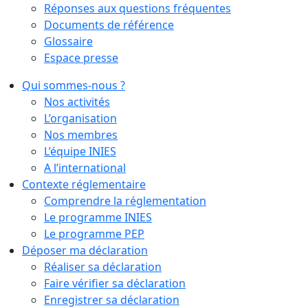
Réponses aux questions fréquentes
Documents de référence
Glossaire
Espace presse
Qui sommes-nous ?
Nos activités
L’organisation
Nos membres
L’équipe INIES
A l’international
Contexte réglementaire
Comprendre la réglementation
Le programme INIES
Le programme PEP
Déposer ma déclaration
Réaliser sa déclaration
Faire vérifier sa déclaration
Enregistrer sa déclaration