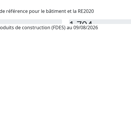
de référence pour le bâtiment et la RE2020
1 794
oduits de construction (FDES) au 09/08/2026
PEP