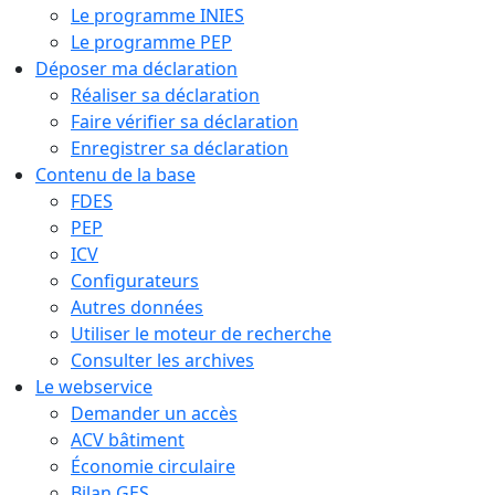
Le programme INIES
Le programme PEP
Déposer ma déclaration
Réaliser sa déclaration
Faire vérifier sa déclaration
Enregistrer sa déclaration
Contenu de la base
FDES
PEP
ICV
Configurateurs
Autres données
Utiliser le moteur de recherche
Consulter les archives
Le webservice
Demander un accès
ACV bâtiment
Économie circulaire
Bilan GES