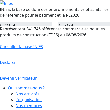
INIES, la base de données environnementales et sanitaires
de référence pour le bâtiment et la RE2020
5 254
1 794
Représentant 341 746 références commerciales pour les
FDES
PEP
produits de construction (FDES) au 08/08/2026
Consulter la base INIES
Déclarer
Devenir vérificateur
Qui sommes-nous ?
Nos activités
L’organisation
Nos membres