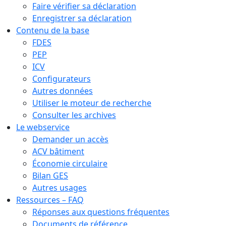
Faire vérifier sa déclaration
Enregistrer sa déclaration
Contenu de la base
FDES
PEP
ICV
Configurateurs
Autres données
Utiliser le moteur de recherche
Consulter les archives
Le webservice
Demander un accès
ACV bâtiment
Économie circulaire
Bilan GES
Autres usages
Ressources – FAQ
Réponses aux questions fréquentes
Documents de référence