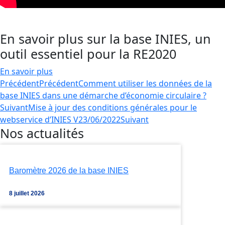
En savoir plus sur la base INIES, un
outil essentiel pour la RE2020
En savoir plus
Précédent
Précédent
Comment utiliser les données de la
base INIES dans une démarche d’économie circulaire ?
Suivant
Mise à jour des conditions générales pour le
webservice d’INIES V23/06/2022
Suivant
Nos actualités
Baromètre 2026 de la base INIES
8 juillet 2026