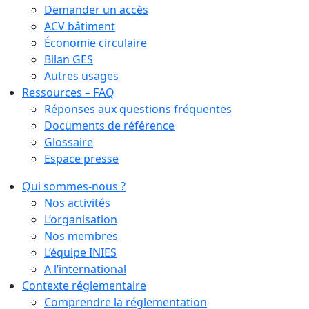
Demander un accès
ACV bâtiment
Économie circulaire
Bilan GES
Autres usages
Ressources – FAQ
Réponses aux questions fréquentes
Documents de référence
Glossaire
Espace presse
Qui sommes-nous ?
Nos activités
L’organisation
Nos membres
L’équipe INIES
A l’international
Contexte réglementaire
Comprendre la réglementation