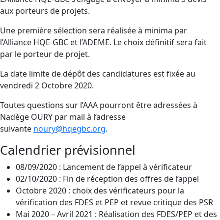
aux porteurs de projets.
Une première sélection sera réalisée à minima par
l’Alliance HQE-GBC et l’ADEME. Le choix définitif sera fait
par le porteur de projet.
La date limite de dépôt des candidatures est fixée au
vendredi 2 Octobre 2020.
Toutes questions sur l’AAA pourront être adressées à
Nadège OURY par mail à l’adresse
suivante
noury@hqegbc.org
.
Calendrier prévisionnel
08/09/2020 : Lancement de l’appel à vérificateur
02/10/2020 : Fin de réception des offres de l’appel
Octobre 2020 : choix des vérificateurs pour la
vérification des FDES et PEP et revue critique des PSR
Mai 2020 – Avril 2021 : Réalisation des FDES/PEP et des