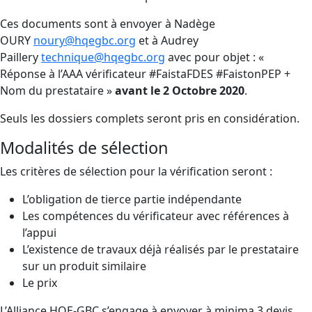
Ces documents sont à envoyer à Nadège
OURY
noury@hqegbc.org
et à Audrey
Paillery
technique@hqegbc.org
avec pour objet : «
Réponse à l’AAA vérificateur #FaistaFDES #FaistonPEP +
Nom du prestataire »
avant le 2 Octobre 2020
.
Seuls les dossiers complets seront pris en considération.
Modalités de sélection
Les critères de sélection pour la vérification seront :
L’obligation de tierce partie indépendante
Les compétences du vérificateur avec références à
l’appui
L’existence de travaux déjà réalisés par le prestataire
sur un produit similaire
Le prix
L’Alliance HQE-GBC s’engage à envoyer à minima 3 devis