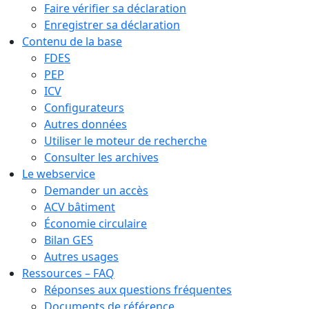
Faire vérifier sa déclaration
Enregistrer sa déclaration
Contenu de la base
FDES
PEP
ICV
Configurateurs
Autres données
Utiliser le moteur de recherche
Consulter les archives
Le webservice
Demander un accès
ACV bâtiment
Économie circulaire
Bilan GES
Autres usages
Ressources – FAQ
Réponses aux questions fréquentes
Documents de référence