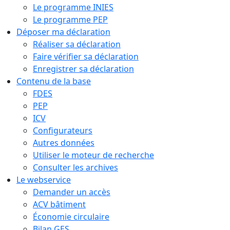
Le programme INIES
Le programme PEP
Déposer ma déclaration
Réaliser sa déclaration
Faire vérifier sa déclaration
Enregistrer sa déclaration
Contenu de la base
FDES
PEP
ICV
Configurateurs
Autres données
Utiliser le moteur de recherche
Consulter les archives
Le webservice
Demander un accès
ACV bâtiment
Économie circulaire
Bilan GES