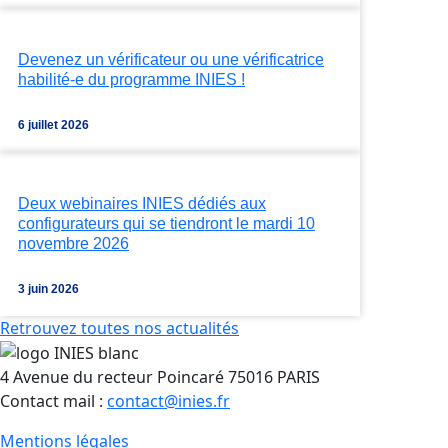
Devenez un vérificateur ou une vérificatrice
habilité-e du programme INIES !
6 juillet 2026
Deux webinaires INIES dédiés aux
configurateurs qui se tiendront le mardi 10
novembre 2026
3 juin 2026
Retrouvez toutes nos actualités
4 Avenue du recteur Poincaré 75016 PARIS
Contact mail :
contact@inies.fr
Mentions légales