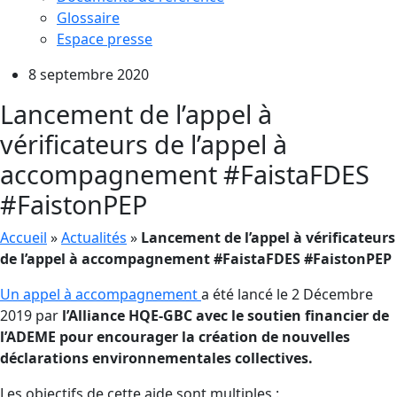
Glossaire
Espace presse
8 septembre 2020
Lancement de l’appel à
vérificateurs de l’appel à
accompagnement #FaistaFDES
#FaistonPEP
Accueil
»
Actualités
»
Lancement de l’appel à vérificateurs
de l’appel à accompagnement #FaistaFDES #FaistonPEP
Un appel à accompagnement
a été lancé le 2 Décembre
2019 par
l’Alliance HQE-GBC avec le soutien financier de
l’ADEME pour encourager la création de nouvelles
déclarations environnementales collectives.
Les objectifs de cette aide sont multiples :