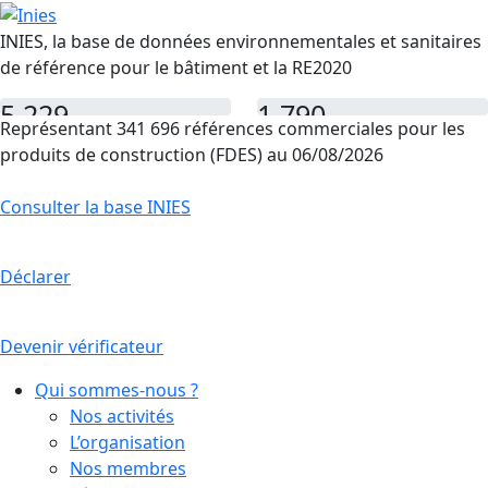
INIES, la base de données environnementales et sanitaires
de référence pour le bâtiment et la RE2020
5 229
1 790
Représentant 341 696 références commerciales pour les
FDES
PEP
produits de construction (FDES) au 06/08/2026
Consulter la base INIES
Déclarer
Devenir vérificateur
Qui sommes-nous ?
Nos activités
L’organisation
Nos membres