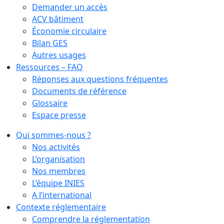
Demander un accès
ACV bâtiment
Économie circulaire
Bilan GES
Autres usages
Ressources – FAQ
Réponses aux questions fréquentes
Documents de référence
Glossaire
Espace presse
Qui sommes-nous ?
Nos activités
L’organisation
Nos membres
L’équipe INIES
A l’international
Contexte réglementaire
Comprendre la réglementation