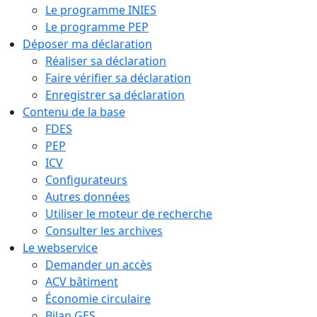
Le programme INIES
Le programme PEP
Déposer ma déclaration
Réaliser sa déclaration
Faire vérifier sa déclaration
Enregistrer sa déclaration
Contenu de la base
FDES
PEP
ICV
Configurateurs
Autres données
Utiliser le moteur de recherche
Consulter les archives
Le webservice
Demander un accès
ACV bâtiment
Économie circulaire
Bilan GES