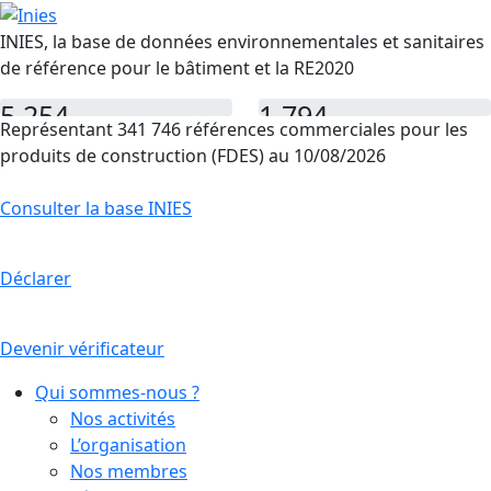
INIES, la base de données environnementales et sanitaires
de référence pour le bâtiment et la RE2020
5 254
1 794
Représentant 341 746 références commerciales pour les
FDES
PEP
produits de construction (FDES) au 10/08/2026
Consulter la base INIES
Déclarer
Devenir vérificateur
Qui sommes-nous ?
Nos activités
L’organisation
Nos membres