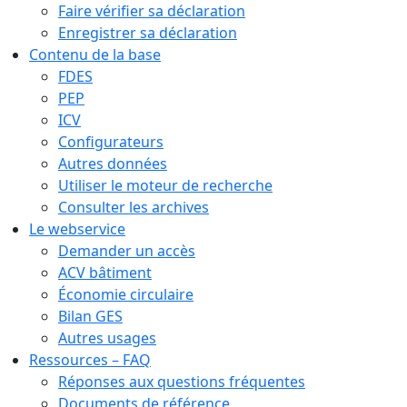
Faire vérifier sa déclaration
Enregistrer sa déclaration
Contenu de la base
FDES
PEP
ICV
Configurateurs
Autres données
Utiliser le moteur de recherche
Consulter les archives
Le webservice
Demander un accès
ACV bâtiment
Économie circulaire
Bilan GES
Autres usages
Ressources – FAQ
Réponses aux questions fréquentes
Documents de référence