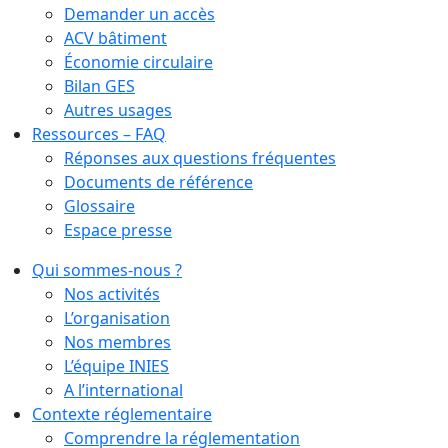
Demander un accès
ACV bâtiment
Économie circulaire
Bilan GES
Autres usages
Ressources – FAQ
Réponses aux questions fréquentes
Documents de référence
Glossaire
Espace presse
Qui sommes-nous ?
Nos activités
L’organisation
Nos membres
L’équipe INIES
A l’international
Contexte réglementaire
Comprendre la réglementation