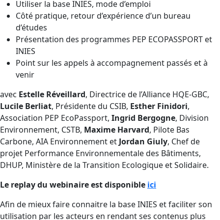
Utiliser la base INIES, mode d’emploi
Côté pratique, retour d’expérience d’un bureau
d’études
Présentation des programmes PEP ECOPASSPORT et
INIES
Point sur les appels à accompagnement passés et à
venir
avec
Estelle Réveillard
, Directrice de l’Alliance HQE-GBC,
Lucile Berliat
, Présidente du CSIB,
Esther Finidori
,
Association PEP EcoPassport,
Ingrid Bergogne
, Division
Environnement, CSTB,
Maxime Harvard
, Pilote Bas
Carbone, AIA Environnement et
Jordan Giuly
, Chef de
projet Performance Environnementale des Bâtiments,
DHUP, Ministère de la Transition Ecologique et Solidaire.
Le replay du webinaire est disponible
ici
Afin de mieux faire connaitre la base INIES et faciliter son
utilisation par les acteurs en rendant ses contenus plus