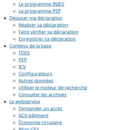
Le programme INIES
Le programme PEP
Déposer ma déclaration
Réaliser sa déclaration
Faire vérifier sa déclaration
Enregistrer sa déclaration
Contenu de la base
FDES
PEP
ICV
Configurateurs
Autres données
Utiliser le moteur de recherche
Consulter les archives
Le webservice
Demander un accès
ACV bâtiment
Économie circulaire
Bilan GES