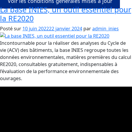
Voir les conditions générales mises à jour
La base INIES, un outil essentiel pour
la RE2020
Posté sur
10 juin 2022
22 janvier 2024
par
admin_inies
Incontournable pour la réaliser des analyses du Cycle de
vie (ACV) des bâtiments, la base INIES regroupe toutes les
données environnementales, matières premières du calcul
RE2020, consultables gratuitement, indispensables à
l’évaluation de la performance environnementale des
ouvrages.