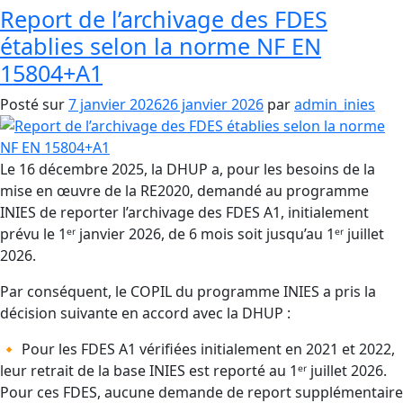
Report de l’archivage des FDES
établies selon la norme NF EN
15804+A1
Posté sur
7 janvier 2026
26 janvier 2026
par
admin_inies
Le 16 décembre 2025, la DHUP a, pour les besoins de la
mise en œuvre de la RE2020, demandé au programme
INIES de reporter l’archivage des FDES A1, initialement
prévu le 1ᵉʳ janvier 2026, de 6 mois soit jusqu’au 1ᵉʳ juillet
2026.
Par conséquent, le COPIL du programme INIES a pris la
décision suivante en accord avec la DHUP :
🔸 Pour les FDES A1 vérifiées initialement en 2021 et 2022,
leur retrait de la base INIES est reporté au 1ᵉʳ juillet 2026.
Pour ces FDES, aucune demande de report supplémentaire