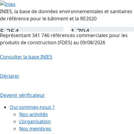
INIES, la base de données environnementales et sanitaires
de référence pour le bâtiment et la RE2020
5 254
1 794
Représentant 341 746 références commerciales pour les
FDES
PEP
produits de construction (FDES) au 09/08/2026
Consulter la base INIES
Déclarer
Devenir vérificateur
Qui sommes-nous ?
Nos activités
L’organisation
Nos membres