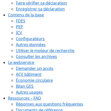
Faire vérifier sa déclaration
Enregistrer sa déclaration
Contenu de la base
FDES
PEP
ICV
Configurateurs
Autres données
Utiliser le moteur de recherche
Consulter les archives
Le webservice
Demander un accès
ACV bâtiment
Économie circulaire
Bilan GES
Autres usages
Ressources – FAQ
Réponses aux questions fréquentes
Documents de référence