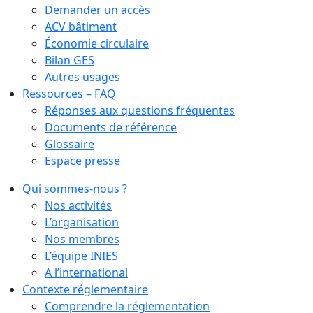
Demander un accès
ACV bâtiment
Économie circulaire
Bilan GES
Autres usages
Ressources – FAQ
Réponses aux questions fréquentes
Documents de référence
Glossaire
Espace presse
Qui sommes-nous ?
Nos activités
L’organisation
Nos membres
L’équipe INIES
A l’international
Contexte réglementaire
Comprendre la réglementation