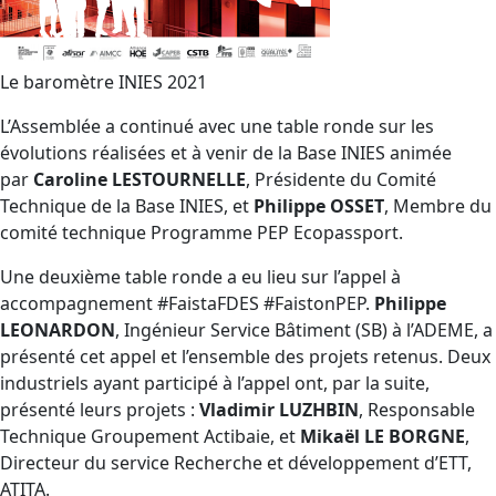
Le baromètre INIES 2021
L’Assemblée a continué avec une table ronde sur les
évolutions réalisées et à venir de la Base INIES animée
par
Caroline LESTOURNELLE
, Présidente du Comité
Technique de la Base INIES, et
Philippe OSSET
, Membre du
comité technique Programme PEP Ecopassport.
Une deuxième table ronde a eu lieu sur l’appel à
accompagnement #FaistaFDES #FaistonPEP.
Philippe
LEONARDON
, Ingénieur Service Bâtiment (SB) à l’ADEME, a
présenté cet appel et l’ensemble des projets retenus. Deux
industriels ayant participé à l’appel ont, par la suite,
présenté leurs projets :
Vladimir LUZHBIN
, Responsable
Technique Groupement Actibaie, et
Mikaël LE BORGNE
,
Directeur du service Recherche et développement d’ETT,
ATITA.