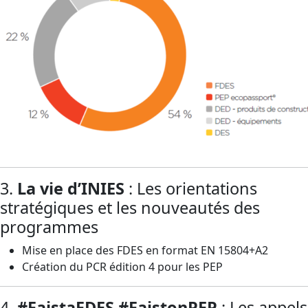
3.
La vie d’INIES
: Les orientations
stratégiques et les nouveautés des
programmes
Mise en place des FDES en format EN 15804+A2
Création du PCR édition 4 pour les PEP
4.
#FaistaFDES #FaistonPEP
: Les appels