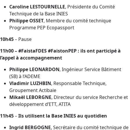
Caroline LESTOURNELLE
, Présidente du Comité
Technique de la Base INIES
Philippe OSSET
, Membre du comité technique
Programme PEP Ecopassport
10h45
– Pause
11h00 – #FaistaFDES #FaistonPEP : ils ont participé à
l’appel à accompagnement
Philippe LEONARDON
, Ingénieur Service Bâtiment
(SB) à l’ADEME
Vladimir LUZHBIN
, Responsable Technique,
Groupement Actibaie
Mikaël LEBORGNE
, Directeur du service Recherche et
développement d’ETT, ATITA
11h45
–
Ils utilisent la Base INIES au quotidien
Ingrid BERGOGNE
, Secrétaire du comité technique de