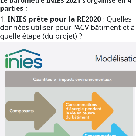
Le baromètre INIES 2021 s’organise en 4
parties :
1.
INIES prête pour la RE2020
: Quelles
données utiliser pour l’ACV bâtiment et à
quelle étape (du projet) ?