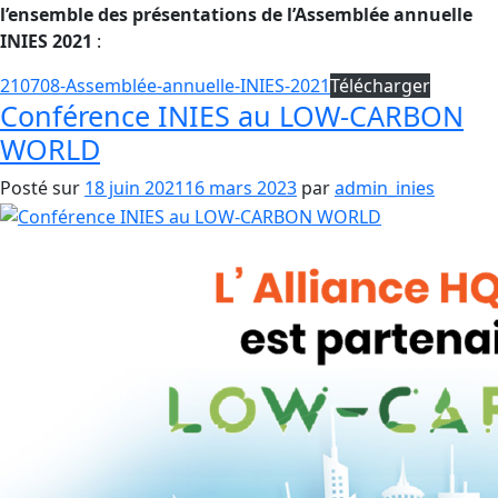
l’ensemble des présentations de l’Assemblée annuelle
INIES 2021
:
210708-Assemblée-annuelle-INIES-2021
Télécharger
Conférence INIES au LOW-CARBON
WORLD
Posté sur
18 juin 2021
16 mars 2023
par
admin_inies