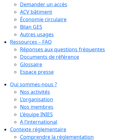
Demander un accès
ACV bâtiment
Économie circulaire
Bilan GES
Autres usages
Ressources – FAQ
Réponses aux questions fréquentes
Documents de référence
Glossaire
Espace presse
Qui sommes-nous ?
Nos activités
L’organisation
Nos membres
L’équipe INIES
A l’international
Contexte réglementaire
Comprendre la réglementation