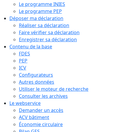
Le programme INIES
Le programme PEP
Déposer ma déclaration
Réaliser sa déclaration
Faire vérifier sa déclaration
Enregistrer sa déclaration
Contenu de la base
FDES
PEP
ICV
Configurateurs
Autres données
Utiliser le moteur de recherche
Consulter les archives
Le webservice
Demander un accès
ACV bâtiment
Économie circulaire
Bilan GES