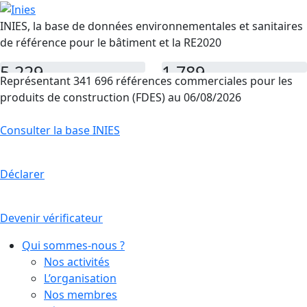
INIES, la base de données environnementales et sanitaires
de référence pour le bâtiment et la RE2020
5 229
1 789
Représentant 341 696 références commerciales pour les
FDES
PEP
produits de construction (FDES) au 06/08/2026
Consulter la base INIES
Déclarer
Devenir vérificateur
Qui sommes-nous ?
Nos activités
L’organisation
Nos membres