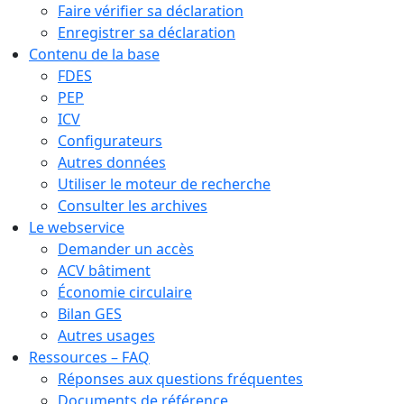
Faire vérifier sa déclaration
Enregistrer sa déclaration
Contenu de la base
FDES
PEP
ICV
Configurateurs
Autres données
Utiliser le moteur de recherche
Consulter les archives
Le webservice
Demander un accès
ACV bâtiment
Économie circulaire
Bilan GES
Autres usages
Ressources – FAQ
Réponses aux questions fréquentes
Documents de référence