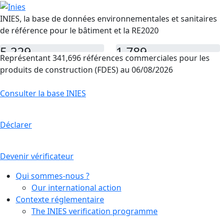
INIES, la base de données environnementales et sanitaires
de référence pour le bâtiment et la RE2020
5,229
1,789
Représentant 341,696 références commerciales pour les
FDES
PEP
produits de construction (FDES) au 06/08/2026
Consulter la base INIES
Déclarer
Devenir vérificateur
Qui sommes-nous ?
Our international action
Contexte réglementaire
The INIES verification programme