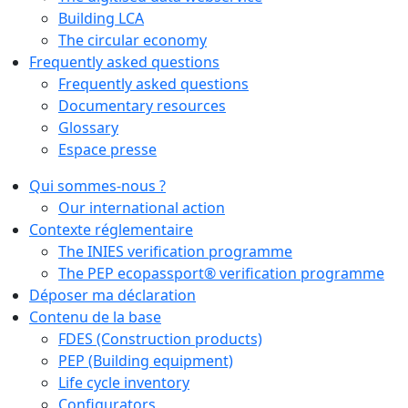
Building LCA
The circular economy
Frequently asked questions
Frequently asked questions
Documentary resources
Glossary
Espace presse
Qui sommes-nous ?
Our international action
Contexte réglementaire
The INIES verification programme
The PEP ecopassport® verification programme
Déposer ma déclaration
Contenu de la base
FDES (Construction products)
PEP (Building equipment)
Life cycle inventory
Configurators