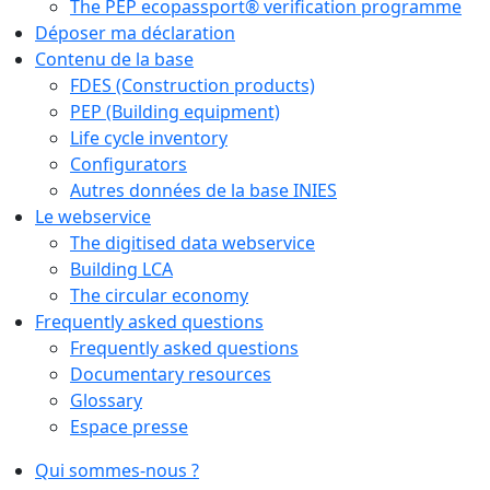
The PEP ecopassport® verification programme
Déposer ma déclaration
Contenu de la base
FDES (Construction products)
PEP (Building equipment)
Life cycle inventory
Configurators
Autres données de la base INIES
Le webservice
The digitised data webservice
Building LCA
The circular economy
Frequently asked questions
Frequently asked questions
Documentary resources
Glossary
Espace presse
Qui sommes-nous ?