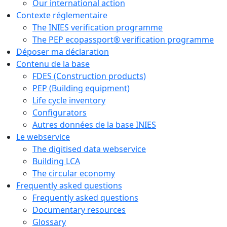
Our international action
Contexte réglementaire
The INIES verification programme
The PEP ecopassport® verification programme
Déposer ma déclaration
Contenu de la base
FDES (Construction products)
PEP (Building equipment)
Life cycle inventory
Configurators
Autres données de la base INIES
Le webservice
The digitised data webservice
Building LCA
The circular economy
Frequently asked questions
Frequently asked questions
Documentary resources
Glossary