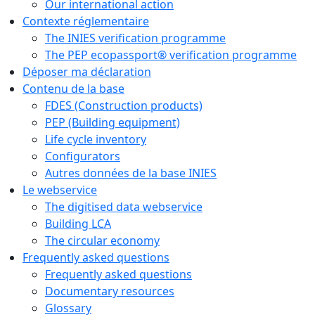
Our international action
Contexte réglementaire
The INIES verification programme
The PEP ecopassport® verification programme
Déposer ma déclaration
Contenu de la base
FDES (Construction products)
PEP (Building equipment)
Life cycle inventory
Configurators
Autres données de la base INIES
Le webservice
The digitised data webservice
Building LCA
The circular economy
Frequently asked questions
Frequently asked questions
Documentary resources
Glossary