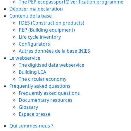
The PEP ecopassport® verification programme
Déposer ma déclaration
Contenu de la base
FDES (Construction products)
PEP (Building equipment)
Life cycle inventory
Configurators
Autres données de la base INIES
Le webservice
The digitised data webservice
Building LCA
The circular economy
Frequently asked questions
Frequently asked questions
Documentary resources
Glossary
Espace presse
Qui sommes-nous ?