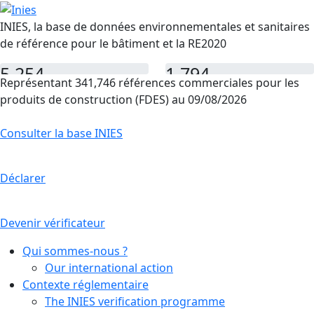
INIES, la base de données environnementales et sanitaires
de référence pour le bâtiment et la RE2020
5,254
1,794
Représentant 341,746 références commerciales pour les
FDES
PEP
produits de construction (FDES) au 09/08/2026
Consulter la base INIES
Déclarer
Devenir vérificateur
Qui sommes-nous ?
Our international action
Contexte réglementaire
The INIES verification programme