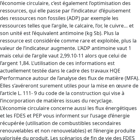
l’économie circulaire, c’est également l’optimisation des
ressources, qui elle passe par l’indicateur d’épuisement
des ressources non fossiles (ADP) par exemple les
ressources telles que l’argile, le calcaire, l’or, le cuivre… et
son unité est l’équivalent antimoine (kg Sb). Plus la
ressource est considérée comme rare et exploitée, plus la
valeur de l’indicateur augmente. L’ADP antimoine vaut 1
mais celui de l’argile vaut 2,99.10-11 alors que celui de
l’argent 1,84. L’utilisation de ces informations est
actuellement testée dans le cadre des travaux HQE
Performance autour de l’analyse des flux de matière (MFA).
Elles s’avéreront surement utiles pour la mise en œuvre de
l’article L. 111- 9 du code de la construction qui vise à
l’incorporation de matières issues du recyclage.
L’économie circulaire concerne aussi les flux énergétiques
et les FDES et PEP vous informent sur l’usage d’énergie
récupérée (utilisation de combustibles secondaires
renouvelables et non renouvelables) et l’énergie produite
valorisée du produit. Les scénarios de fin de vie des FDES