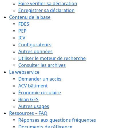
Faire vérifier sa déclaration
Enregistrer sa déclaration
Contenu de la base
FDES
PEP
ICV
Configurateurs
Autres données
Utiliser le moteur de recherche
Consulter les archives
Le webservice
Demander un accès
ACV bâtiment
Économie circulaire
Bilan GES
Autres usages
Ressources – FAQ
Réponses aux questions fréquentes
Documents de référence