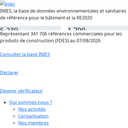
INIES, la base de données environnementales et sanitaires
de référence pour le bâtiment et la RE2020
5 239
1 790
Représentant 341 706 références commerciales pour les
FDES
PEP
produits de construction (FDES) au 07/08/2026
Consulter la base INIES
Déclarer
Devenir vérificateur
Qui sommes-nous ?
Nos activités
L’organisation
Nos membres