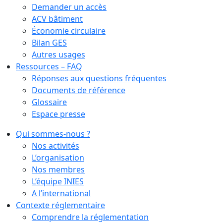
Demander un accès
ACV bâtiment
Économie circulaire
Bilan GES
Autres usages
Ressources – FAQ
Réponses aux questions fréquentes
Documents de référence
Glossaire
Espace presse
Qui sommes-nous ?
Nos activités
L’organisation
Nos membres
L’équipe INIES
A l’international
Contexte réglementaire
Comprendre la réglementation