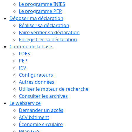
Le programme INIES
Le programme PEP
Déposer ma déclaration
Réaliser sa déclaration
Faire vérifier sa déclaration
Enregistrer sa déclaration
Contenu de la base
FDES
PEP
ICV
Configurateurs
Autres données
Utiliser le moteur de recherche
Consulter les archives
Le webservice
Demander un accès
ACV bâtiment
Économie circulaire
Bilan GES