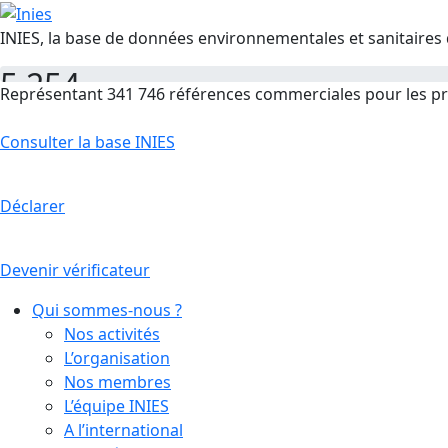
INIES, la base de données environnementales et sanitaires 
5 254
Représentant 341 746 références commerciales pour les pr
FDES
Consulter la base INIES
Déclarer
Devenir vérificateur
Qui sommes-nous ?
Nos activités
L’organisation
Nos membres
L’équipe INIES
A l’international