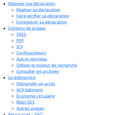
Déposer ma déclaration
Réaliser sa déclaration
Faire vérifier sa déclaration
Enregistrer sa déclaration
Contenu de la base
FDES
PEP
ICV
Configurateurs
Autres données
Utiliser le moteur de recherche
Consulter les archives
Le webservice
Demander un accès
ACV bâtiment
Économie circulaire
Bilan GES
Autres usages
Ressources – FAQ