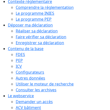
Contexte réglementaire
Comprendre la réglementation
Le programme INIES
Le programme PEP
Déposer ma déclaration
Réaliser sa déclaration
Faire vérifier sa déclaration
Enregistrer sa déclaration
Contenu de la base
FDES
PEP
ICV
Configurateurs
Autres données
Utiliser le moteur de recherche
Consulter les archives
Le webservice
Demander un accès
ACV bâtiment