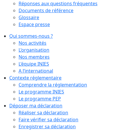
Réponses aux questions fréquentes
Documents de référence
Glossaire
Espace presse
Qui sommes-nous ?
Nos activités
L’organisation
Nos membres
L’équipe INIES
A l’international
Contexte réglementaire
Comprendre la réglementation
Le programme INIES
Le programme PEP
Déposer ma déclaration
Réaliser sa déclaration
Faire vérifier sa déclaration
Enregistrer sa déclaration