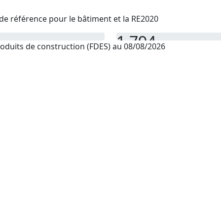
de référence pour le bâtiment et la RE2020
1 794
oduits de construction (FDES) au 08/08/2026
PEP