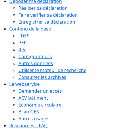
Déposer ma déclaration
Réaliser sa déclaration
Faire vérifier sa déclaration
Enregistrer sa déclaration
Contenu de la base
FDES
PEP
ICV
Configurateurs
Autres données
Utiliser le moteur de recherche
Consulter les archives
Le webservice
Demander un accès
ACV bâtiment
Économie circulaire
Bilan GES
Autres usages
Ressources – FAQ