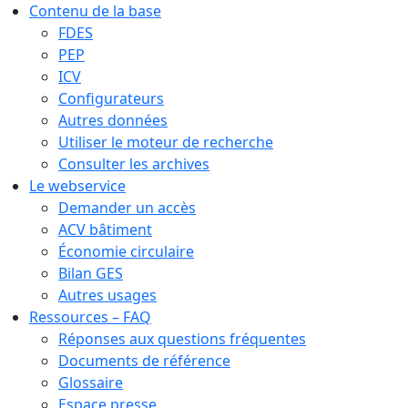
Contenu de la base
FDES
PEP
ICV
Configurateurs
Autres données
Utiliser le moteur de recherche
Consulter les archives
Le webservice
Demander un accès
ACV bâtiment
Économie circulaire
Bilan GES
Autres usages
Ressources – FAQ
Réponses aux questions fréquentes
Documents de référence
Glossaire
Espace presse