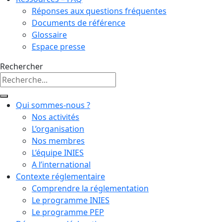
Réponses aux questions fréquentes
Documents de référence
Glossaire
Espace presse
Rechercher
Qui sommes-nous ?
Nos activités
L’organisation
Nos membres
L’équipe INIES
A l’international
Contexte réglementaire
Comprendre la réglementation
Le programme INIES
Le programme PEP