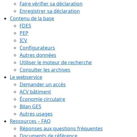
Faire vérifier sa déclaration
Enregistrer sa déclaration
Contenu de la base
FDES
PEP
ICV
Configurateurs
Autres données
Utiliser le moteur de recherche
Consulter les archives
Le webservice
Demander un accès
ACV bâtiment
Économie circulaire
Bilan GES
Autres usages
Ressources – FAQ
Réponses aux questions fréquentes
Documents de référence