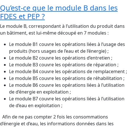
Qu’est-ce que le module B dans les
FDES et PEP ?
Le module B, correspondant à l’utilisation du produit dans
un bâtiment, est lui-même découpé en 7 modules :
Le module B1 couvre les opérations liées à l’usage des
produits (hors usages de l’eau et de l’énergie) ;
Le module B2 couvre les opérations d’entretien ;
Le module B3 couvre les opérations de réparation ;
Le module B4 couvre les opérations de remplacement ;
Le module B5 couvre les opérations de réhabilitation ;
Le module B6 couvre les opérations liées à l’utilisation
de d’énergie en exploitation ;
Le module B7 couvre les opérations liées à l’utilisation
de d’eau en exploitation ;
Afin de ne pas compter 2 fois les consommations
d’énergie et d’eau, les informations données dans les