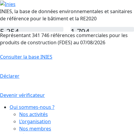
INIES, la base de données environnementales et sanitaires
de référence pour le bâtiment et la RE2020
5 254
1 794
Représentant 341 746 références commerciales pour les
FDES
PEP
produits de construction (FDES) au 07/08/2026
Consulter la base INIES
Déclarer
Devenir vérificateur
Qui sommes-nous ?
Nos activités
L’organisation
Nos membres