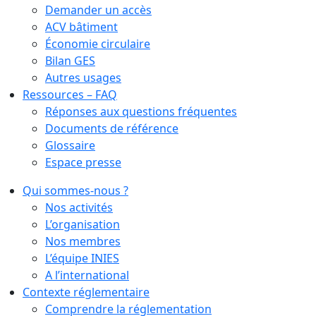
Demander un accès
ACV bâtiment
Économie circulaire
Bilan GES
Autres usages
Ressources – FAQ
Réponses aux questions fréquentes
Documents de référence
Glossaire
Espace presse
Qui sommes-nous ?
Nos activités
L’organisation
Nos membres
L’équipe INIES
A l’international
Contexte réglementaire
Comprendre la réglementation