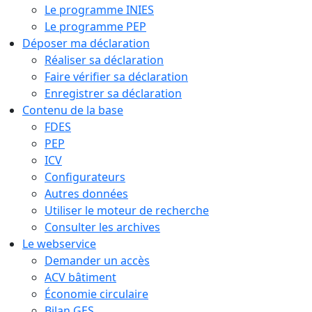
Le programme INIES
Le programme PEP
Déposer ma déclaration
Réaliser sa déclaration
Faire vérifier sa déclaration
Enregistrer sa déclaration
Contenu de la base
FDES
PEP
ICV
Configurateurs
Autres données
Utiliser le moteur de recherche
Consulter les archives
Le webservice
Demander un accès
ACV bâtiment
Économie circulaire
Bilan GES