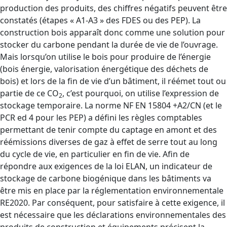
production des produits, des chiffres négatifs peuvent être
constatés (étapes « A1-A3 » des FDES ou des PEP). La
construction bois apparaît donc comme une solution pour
stocker du carbone pendant la durée de vie de l’ouvrage.
Mais lorsqu’on utilise le bois pour produire de l’énergie
(bois énergie, valorisation énergétique des déchets de
bois) et lors de la fin de vie d’un bâtiment, il réémet tout ou
partie de ce CO
, c’est pourquoi, on utilise l’expression de
2
stockage temporaire. La norme NF EN 15804 +A2/CN (et le
PCR ed 4 pour les PEP) a défini les règles comptables
permettant de tenir compte du captage en amont et des
réémissions diverses de gaz à effet de serre tout au long
du cycle de vie, en particulier en fin de vie. Afin de
répondre aux exigences de la loi ELAN, un indicateur de
stockage de carbone biogénique dans les bâtiments va
être mis en place par la réglementation environnementale
RE2020. Par conséquent, pour satisfaire à cette exigence, il
est nécessaire que les déclarations environnementales des
produits de construction et équipements précisent la