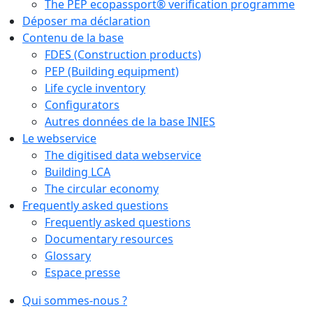
The PEP ecopassport® verification programme
Déposer ma déclaration
Contenu de la base
FDES (Construction products)
PEP (Building equipment)
Life cycle inventory
Configurators
Autres données de la base INIES
Le webservice
The digitised data webservice
Building LCA
The circular economy
Frequently asked questions
Frequently asked questions
Documentary resources
Glossary
Espace presse
Qui sommes-nous ?