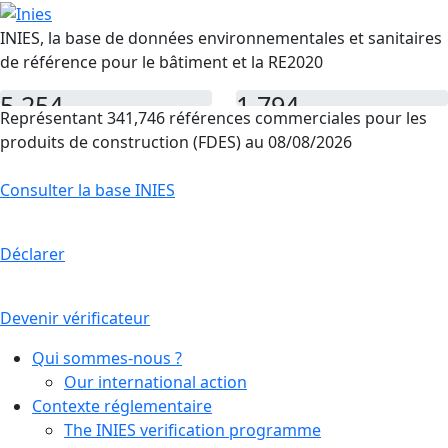
INIES, la base de données environnementales et sanitaires
de référence pour le bâtiment et la RE2020
5,254
1,794
Représentant 341,746 références commerciales pour les
FDES
PEP
produits de construction (FDES) au 08/08/2026
Consulter la base INIES
Déclarer
Devenir vérificateur
Qui sommes-nous ?
Our international action
Contexte réglementaire
The INIES verification programme