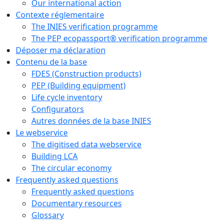
Our international action
Contexte réglementaire
The INIES verification programme
The PEP ecopassport® verification programme
Déposer ma déclaration
Contenu de la base
FDES (Construction products)
PEP (Building equipment)
Life cycle inventory
Configurators
Autres données de la base INIES
Le webservice
The digitised data webservice
Building LCA
The circular economy
Frequently asked questions
Frequently asked questions
Documentary resources
Glossary